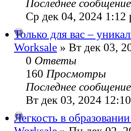
Последнее сообщени
Ср дек 04, 2024 1:12
Только для вас – уника
Worksale
» Вт дек 03, 2
0
Ответы
160
Просмотры
Последнее сообщени
Вт дек 03, 2024 12:1
Легкость в образовании
Worksale
» Пн дек 02, 2