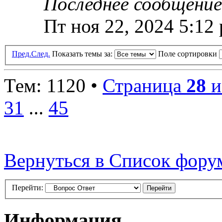
Последнее сообщени
Пт ноя 22, 2024 5:12
Пред.
След.
Показать темы за:
Поле сортировки
Тем: 1120 •
Страница
28
и
31
...
45
Вернуться в Список фору
Перейти:
Информация