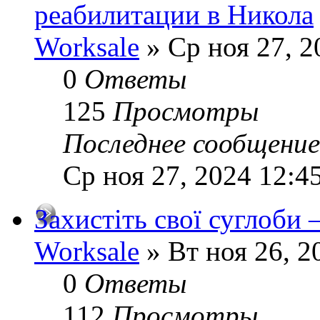
реабилитации в Никола
Worksale
» Ср ноя 27, 2
0
Ответы
125
Просмотры
Последнее сообщени
Ср ноя 27, 2024 12:4
Захистіть свої суглоби –
Worksale
» Вт ноя 26, 2
0
Ответы
112
Просмотры