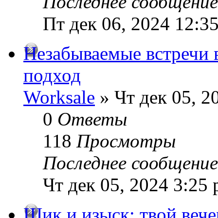
Последнее сообщени
Пт дек 06, 2024 12:3
Незабываемые встречи 
подход
Worksale
» Чт дек 05, 2
0
Ответы
118
Просмотры
Последнее сообщени
Чт дек 05, 2024 3:25
Шик и изыск: твой вече