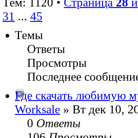
Тем: 1120 •
Страница
28
и
31
...
45
Темы
Ответы
Просмотры
Последнее сообщени
Где скачать любимую м
Worksale
» Вт дек 10, 2
0
Ответы
106
Просмотры